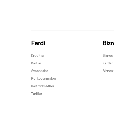
Fərdi
Biz
Kreditlər
Biznes 
Kartlar
Kartlar
Əmanətlər
Biznes 
Pul köçürmələri
Kart xidmətləri
Tariflər