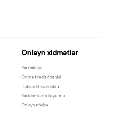
Onlayn xidmətlər
Kart sifarişi
Online kredit ödənişi
Hökumət ödənişləri
Kartdan karta köçürmə
Onlayn növbə