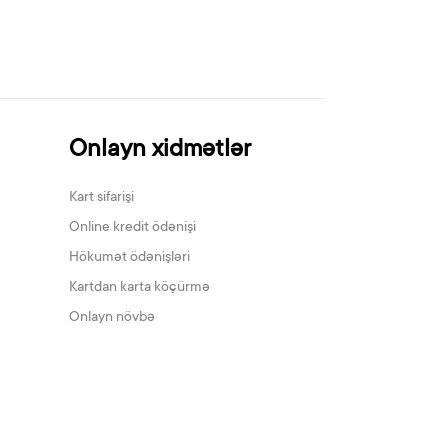
Onlayn xidmətlər
Kart sifarişi
Online kredit ödənişi
Hökumət ödənişləri
Kartdan karta köçürmə
Onlayn növbə