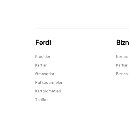
Fərdi
Biz
Kreditlər
Biznes 
Kartlar
Kartlar
Əmanətlər
Biznes 
Pul köçürmələri
Kart xidmətləri
Tariflər