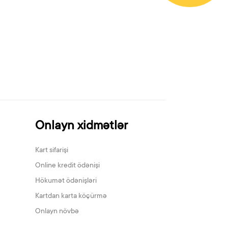
Onlayn xidmətlər
Kart sifarişi
Online kredit ödənişi
Hökumət ödənişləri
Kartdan karta köçürmə
Onlayn növbə