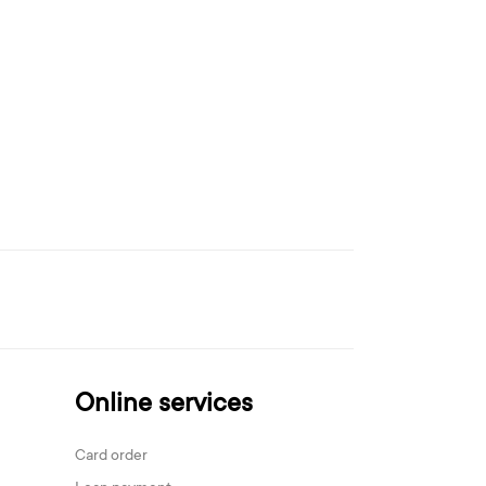
Online services
Card order