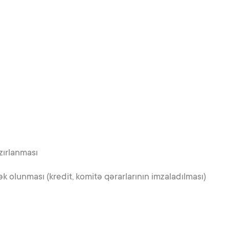
zırlanması
 olunması (kredit, komitə qərarlarının imzaladılması)