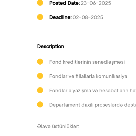
Posted Date:
23-06-2025
Deadline:
02-08-2025
Description
Fond kreditlərinin sənədləşməsi
Fondlar və filiallarla komunikasiya
Fondlarla yazışma və hesabatların ha
Departament daxili proseslərdə dəstək
Əlavə üstünlüklər: