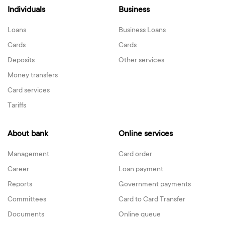
Individuals
Business
Loans
Business Loans
Cards
Cards
Deposits
Other services
Money transfers
Card services
Tariffs
About bank
Online services
Management
Card order
Career
Loan payment
Reports
Government payments
Committees
Card to Card Transfer
Documents
Online queue