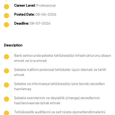
Career Level:
Professional
Posted Date:
08-06-2026
Deadline:
08-07-2026
Description
Bank sektorunda şəbəkə təhlükəsizliyi infrastrukturunu dizayn
etmək və icra etmək
Şəbəkə trafikini potensial təhlükələr üçün izləmək və təhlil
etmək
Şəbəkə və informasiya təhlükəsizliyi üzrə texniki sənədləri
hazırlamaq
Şəbəkə sxemlərinin və dəyişiklik (change) sənədlərinin
hazırlanmasında iştirak etmək
Təhlükəsizlik auditlərini və zəif nöqtə qiymətləndirmələrini