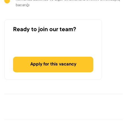
bacarığı
Ready to join our team?
Apply for this vacancy