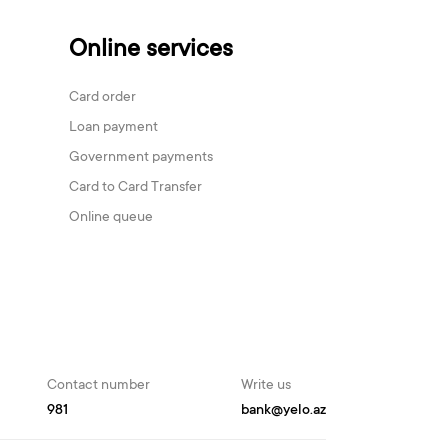
Online services
Card order
Loan payment
Government payments
Card to Card Transfer
Online queue
Contact number
Write us
981
bank@yelo.az