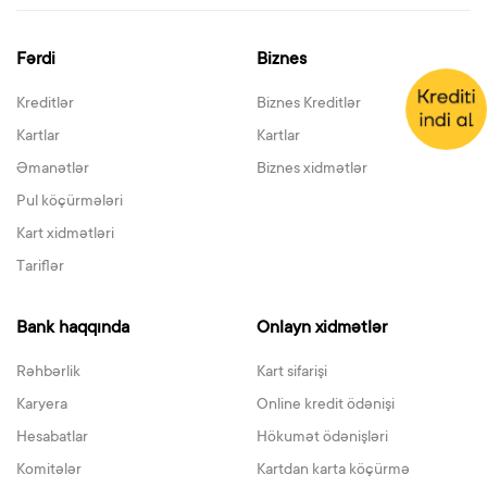
Fərdi
Biznes
Kreditlər
Biznes Kreditlər
Kartlar
Kartlar
Əmanətlər
Biznes xidmətlər
Pul köçürmələri
Kart xidmətləri
Tariflər
Bank haqqında
Onlayn xidmətlər
Rəhbərlik
Kart sifarişi
Karyera
Online kredit ödənişi
Hesabatlar
Hökumət ödənişləri
Komitələr
Kartdan karta köçürmə