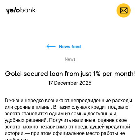
Individuals
Business
About bank
EN
News feed
News
Gold-secured loan from just 1% per month!
17 December 2025
В жизни нередко возникают непредвиденные расходы
или срочные планы. В таких случаях кредит под залог
золота становится одним из самых доступных и
удобных решений. Получить наличные, оценив своё
золото, можно независимо от предыдущей кредитной
истории — при этом официальное место работы не
требуется.