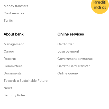
Money transfers
Card services
Tariffs
About bank
Online services
Management
Card order
Career
Loan payment
Reports
Government payments
Committees
Card to Card Transfer
Documents
Online queue
Towards a Sustainable Future
News
Security Rules