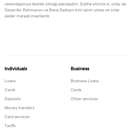
vətəndaşımıza dəstək olmağı planlaşdırır. Şübhə etmirik ki, onlar da
Qəzənfər Rəhmanov və Baxış Sadıqov kimi işinin ustası və onlar
qədər maraqlı insanlardır.
Individuals
Business
Loans
Business Loans
Cards
Cards
Deposits
Other services
Money transfers
Card services
Tariffs