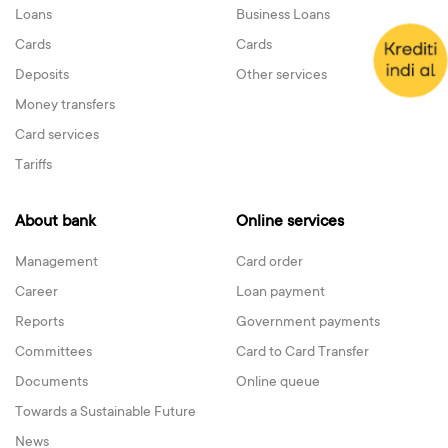
Loans
Business Loans
Cards
Cards
Deposits
Other services
Money transfers
Card services
Tariffs
About bank
Online services
Management
Card order
Career
Loan payment
Reports
Government payments
Committees
Card to Card Transfer
Documents
Online queue
Towards a Sustainable Future
News