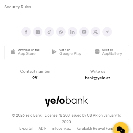
Security Rules
Download on the
Get it on
Get it on
App Store
Google Play
AppGallery
Contact number
Write us
981
bank@yelo.az
© 2026 Yelo Bank | License № 203 issued by CB AR on January 17,
2020
E-portal
ADİF
infobank.az
Karabakh Revival Fund