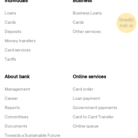
Individuals
Business
Loans
Business Loans
Cards
Cards
Deposits
Other services
Money transfers
Card services
Tariffs
About bank
Online services
Management
Card order
Career
Loan payment
Reports
Government payments
Committees
Card to Card Transfer
Documents
Online queue
Towards a Sustainable Future