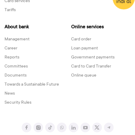
Card services
Tariffs
About bank
Online services
Management
Card order
Career
Loan payment
Reports
Government payments
Committees
Card to Card Transfer
Documents
Online queue
Towards a Sustainable Future
News
Security Rules