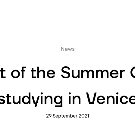
Online queue
News
nt of the Summer 
studying in Venic
29 September 2021