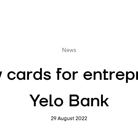
Online queue
News
y cards for entre
Yelo Bank
29 August 2022