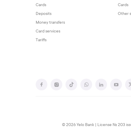
Cards
Cards
Deposits
Other 
Money transfers
Card services
Tariffs
© 2026 Yelo Bank | License № 203 iss