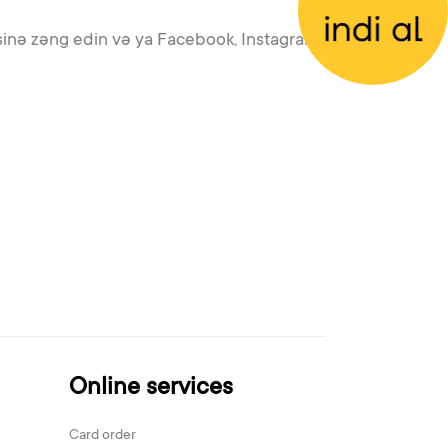
sinə zəng edin və ya Facebook, Instagram
Online services
Card order