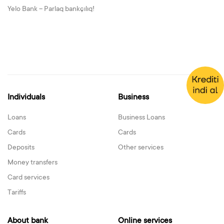
Yelo Bank – Parlaq bankçılıq!
Individuals
Business
Loans
Business Loans
Cards
Cards
Deposits
Other services
Money transfers
Card services
Tariffs
About bank
Online services