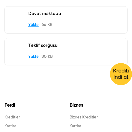
Dəvət məktubu
Yüklə
66 KB
Təklif sorğusu
Yüklə
30 KB
Fərdi
Biznes
Kreditlər
Biznes Kreditlər
Kartlar
Kartlar