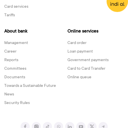
Card services
Tariffs
About bank
Online services
Management
Card order
Career
Loan payment
Reports
Government payments
Committees
Card to Card Transfer
Documents
Online queue
Towards a Sustainable Future
News
Security Rules