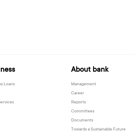
iness
About bank
ss Loans
Management
Career
services
Reports
Committees
Documents
Towards a Sustainable Future