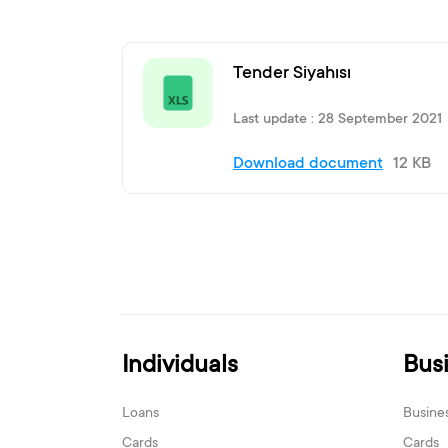
Tender Siyahısı
Last update : 28 September 2021
Download document
12 KB
Individuals
Bus
Loans
Busine
Cards
Cards