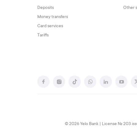
Deposits
Other 
Money transfers
Card services
Tariffs
© 2026 Yelo Bank | License № 203 iss