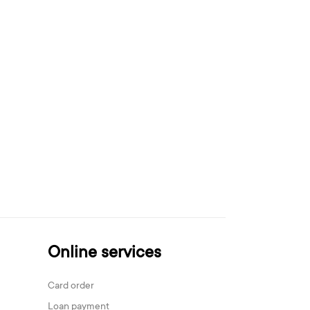
Online services
Card order
Loan payment