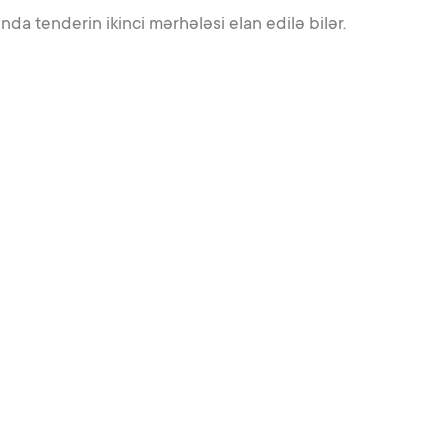
da tenderin ikinci mərhələsi elan edilə bilər.