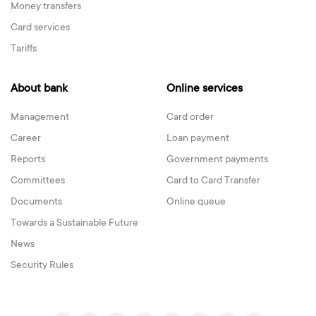
Money transfers
Card services
Tariffs
About bank
Online services
Management
Card order
Career
Loan payment
Reports
Government payments
Committees
Card to Card Transfer
Documents
Online queue
Towards a Sustainable Future
News
Security Rules