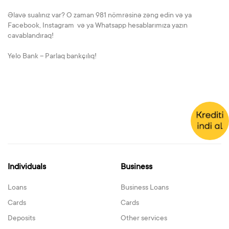
Əlavə sualınız var? O zaman 981 nömrəsinə zəng edin və ya
Facebook, Instagram və ya Whatsapp hesablarımıza yazın
cavablandıraq!
Yelo Bank – Parlaq bankçılıq!
Individuals
Business
Loans
Business Loans
Cards
Cards
Deposits
Other services