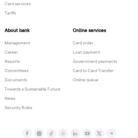
Card services
Tariffs
About bank
Online services
Management
Card order
Career
Loan payment
Reports
Government payments
Committees
Card to Card Transfer
Documents
Online queue
Towards a Sustainable Future
News
Security Rules