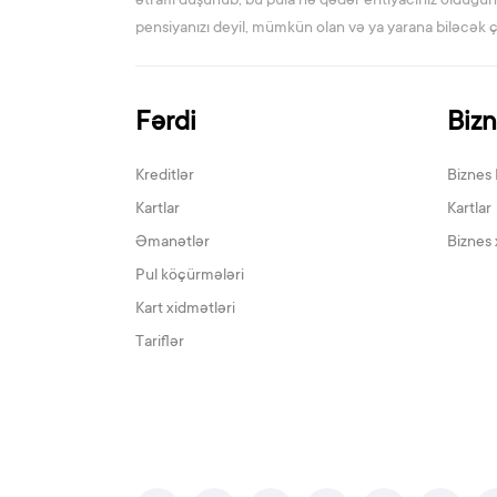
ətraflı düşünüb, bu pula nə qədər ehtiyacınız olduğu
pensiyanızı deyil, mümkün olan və ya yarana biləcək çət
Fərdi
Biz
Kreditlər
Biznes 
Kartlar
Kartlar
Əmanətlər
Biznes 
Pul köçürmələri
Kart xidmətləri
Tariflər