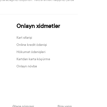
aytaracağınızı düşünün. Təkcə əmək haqqınızı ya da
Onlayn xidmətlər
Kart sifarişi
Online kredit ödənişi
Hökumət ödənişləri
Kartdan karta köçürmə
Onlayn növbə
Əlaqə nömrəsi
Bizə yazın