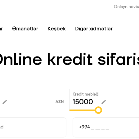
Onlayn növb
ar
Əmanətlər
Keşbek
Digər xidmətlər
nline kredit sifari
Kredit məbləği
AZN