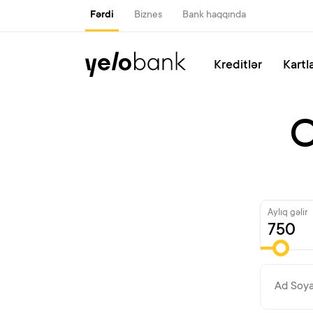
Fərdi
Biznes
Bank haqqında
Kreditlər
Kartl
O
Aylıq gəlir