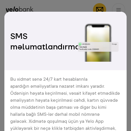
Fərdi
Biznes
Bank haqqında
AZ
SMS
SMS məlumatlandırma
məlumatlandırma
Google Pay
Google Pay, Google şirkəti tərəfindən
Bu xidmət sənə 24/7 kart hesablarınla
yaradılan,
Android
və
Wear OS
əməliyyat
apardığın əməliyyatlara nəzarət imkanı yaradır.
sistemli cihazlarda keçərli olan çevik,
Ödənişin həyata keçirilməsi, vəsait kifayət etmədikdə
rahat və təhlükəsiz ödəmə üsuludur.
əməliyyatın həyata keçirilməsi cəhdi, kartın qüvvədə
olma müddətinin başa çatması və digər bu kimi
hallarla bağlı SMS-lər dərhal mobil nömrənə
gələcək. Xidmətə qoşulmaq üçün ya Yelo App
Daha ətraflı
yükləyərək bir neçə kliklə tətbiqdən aktivləşdirmək,