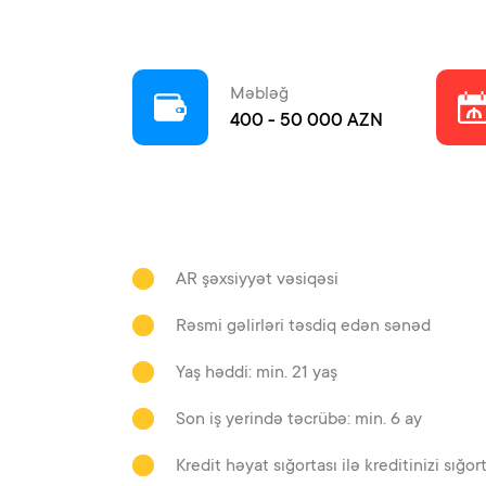
Məbləğ
400 - 50 000 AZN
AR şəxsiyyət vəsiqəsi
Rəsmi gəlirləri təsdiq edən sənəd
Yaş həddi: min. 21 yaş
Son iş yerində təcrübə: min. 6 ay
Kredit həyat sığortası ilə kreditinizi sığ