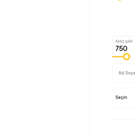
Aylıq gəlir