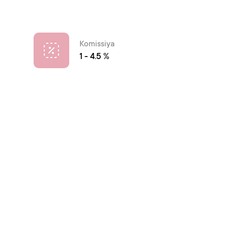
Komissiya
1 - 4.5 %