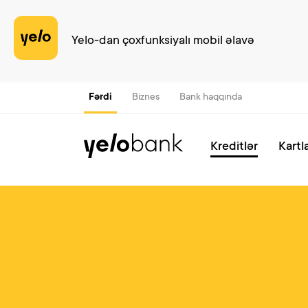
Yelo-dan çoxfunksiyalı mobil əlavə
Fərdi
Biznes
Bank haqqında
Kreditlər
Kartl