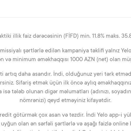
ktiki illik faiz dərəcəsinin (FİFD) min. 11.8% maks. 35
issiyalı şərtlərlə edilən kampaniya təklifi yalnız Ye
rən və minimum əməkhaqqısı 1000 AZN (net) olan müşt
i artıq daha asandır. İndi, olduğunuz yeri tərk etmədə
ərsiniz. Sifariş etmək üçün ilk öncə aylıq əməkhaqqınız
isə tələb olunan digər məlumatları (adınızı, soyadınız
nömrənizi) qeyd etməyiniz kifayətdir.
edit götürmək çox asan və tezdir. İndi Yelo app-i yü
 uyğun olan ən sərfəli şərtlərlə və aşağı faizlə online k