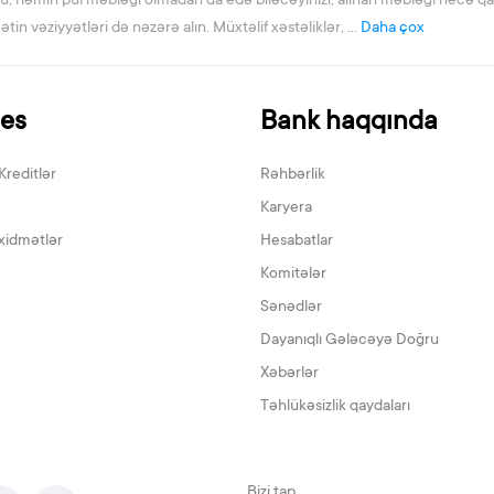
nu, həmin pul məbləği olmadan da edə biləcəyinizi, alınan məbləği necə q
in vəziyyətləri də nəzərə alın. Müxtəlif xəstəliklər, ...
Daha çox
nes
Bank haqqında
Kreditlər
Rəhbərlik
Karyera
xidmətlər
Hesabatlar
Komitələr
Sənədlər
Dayanıqlı Gələcəyə Doğru
Xəbərlər
Təhlükəsizlik qaydaları
Bizi tap