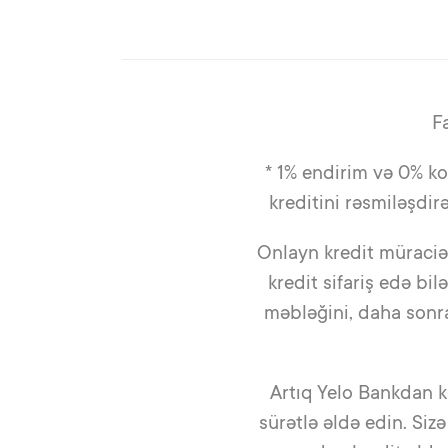
Fa
* 1% endirim və 0% kom
kreditini rəsmiləşdi
Onlayn kredit müraciət
kredit sifariş edə bil
məbləğini, daha sonra 
Artıq Yelo Bankdan kr
sürətlə əldə edin. Sizə