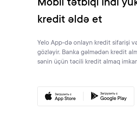
Mobil tətbiqi indi y
kredit əldə et
Yelo App-də onlayn kredit sifarişi v
gözləyir. Banka gəlmədən kredit al
sənin üçün təcili kredit almaq imkan