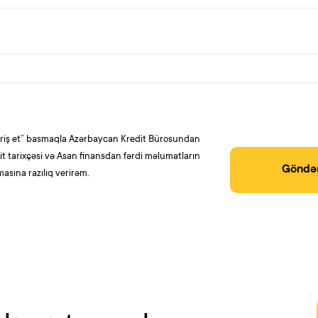
ariş et” basmaqla Azərbaycan Kredit Bürosundan
it tarixçəsi və Asan finansdan fərdi məlumatların
Göndə
masına razılıq verirəm.