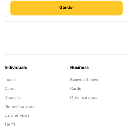
Göndər
Individuals
Business
Loans
Business Loans
Cards
Cards
Deposits
Other services
Money transfers
Card services
Tariffs