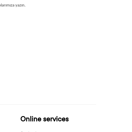
arımıza yazın.
Online services