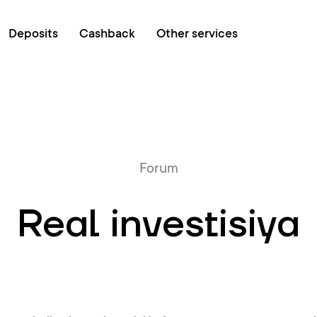
Online queue
Deposits
Cashback
Other services
Forum
Real investisiya