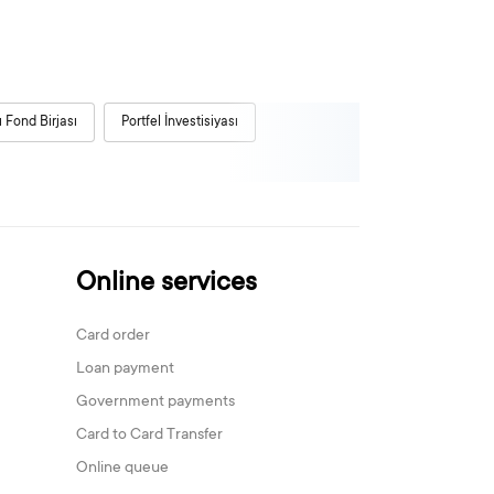
 Fond Birjası
Portfel İnvestisiyası
Online services
Card order
Loan payment
Government payments
Card to Card Transfer
Online queue