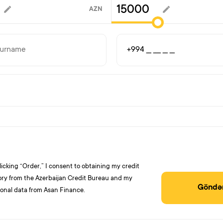
AZN
licking “Order,” I consent to obtaining my credit
ory from the Azerbaijan Credit Bureau and my
Göndə
onal data from Asan Finance.