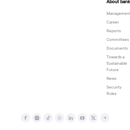
About bank
Managemen
Career
Reports
Committees
Documents
Towards a
Sustainable
Future
News
Security
Rules