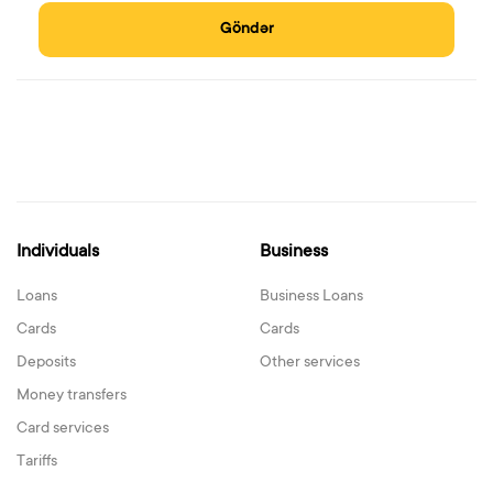
Göndər
Individuals
Business
Loans
Business Loans
Cards
Cards
Deposits
Other services
Money transfers
Card services
Tariffs