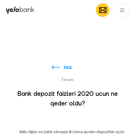
Individuals
Business
About bank
EN
FAQ
Forum
Bank depozit faizleri 2020 ucun ne
qeder oldu?
Yello Yığım və Sabit olmaqla iki növə ayrılan depozitlər üçün