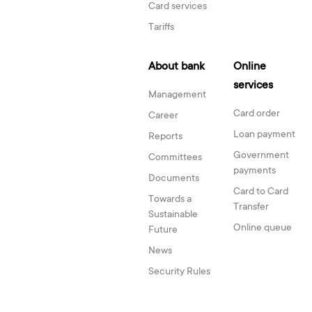
Card services
Tariffs
About bank
Online
services
Management
Card order
Career
Loan payment
Reports
Government
Committees
payments
Documents
Card to Card
Towards a
Transfer
Sustainable
Online queue
Future
News
Security Rules