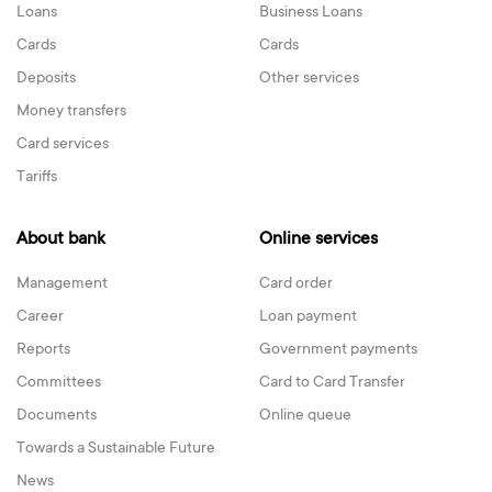
Loans
Business Loans
Cards
Cards
Deposits
Other services
Money transfers
Card services
Tariffs
About bank
Online services
Management
Card order
Career
Loan payment
Reports
Government payments
Committees
Card to Card Transfer
Documents
Online queue
Towards a Sustainable Future
News