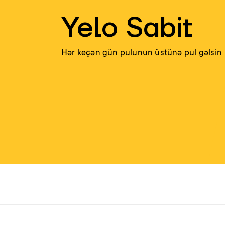
Yelo Sabit
Hər keçən gün pulunun üstünə pul gəlsin