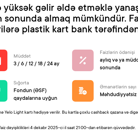
üksək gəlir əldə etməklə yanaşı, 
n sonunda almaq mümkündür. Faiz
lərə plastik kart bank tərəfindən
Faizlərin ödənişi
Müddət
aylıq və ya müd
3 / 6 / 12 / 18 / 24 ay
sonunda
Sığorta
Əmanətlərin sayı
Fondun (ƏSF)
Məhdudiyyətsiz
qaydalarına uyğun
 Yelo Light kartı hədiyyə verilir. Bu kartla çoxlu cashback qazana və dig
 faiz dəyişiklikləri 4 dekabr 2025-ci il saat 21:00-dan etibarən qüvvədədir