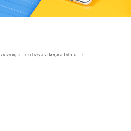
ödənişlərinizi həyata keçirə bilərsiniz.