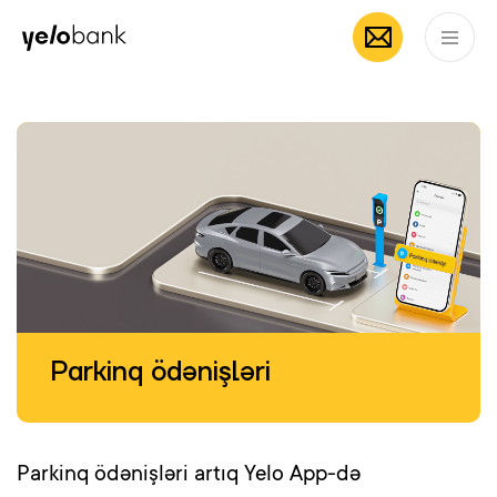
Fərdi
Biznes
Bank haqqında
AZ
Parkinq ödənişləri
Parkinq ödənişləri artıq Yelo App-də