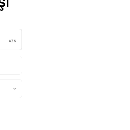
şi
AZN