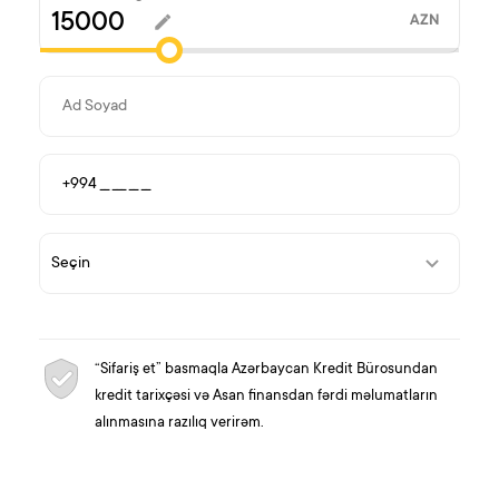
AZN
“Sifariş et” basmaqla Azərbaycan Kredit Bürosundan
kredit tarixçəsi və Asan finansdan fərdi məlumatların
alınmasına razılıq verirəm.