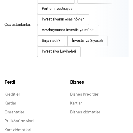
Portfel İnvestisiyası
İnvestisiyanın əsas növləri
Çox axtarılanlar:
Azərbaycanda investisiya mühiti
Birja nədir?
İnvestisiya Siyasəti
İnvestisiya Layihələri
Fərdi
Biznes
Kreditlər
Biznes Kreditlər
Kartlar
Kartlar
Əmanətlər
Biznes xidmətlər
Pul köçürmələri
Kart xidmətləri