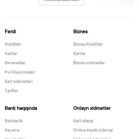
Fərdi
Biznes
Kreditlər
Biznes Kreditlər
Kartlar
Kartlar
Əmanətlər
Biznes xidmətlər
Pul köçürmələri
Kart xidmətləri
Tariflər
Bank haqqında
Onlayn xidmətlər
Rəhbərlik
Kart sifarişi
Karyera
Online kredit ödənişi