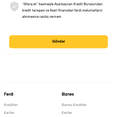
“Sifariş et” basmaqla Azərbaycan Kredit Bürosundan
kredit tarixçəsi və Asan finansdan fərdi məlumatların
alınmasına razılıq verirəm.
Göndər
Fərdi
Biznes
Kreditlər
Biznes Kreditlər
Kartlar
Kartlar