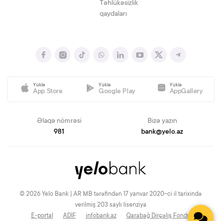
Təhlükəsizlik
qaydaları
Yüklə
Yüklə
Yüklə
App Store
Google Play
AppGallery
Əlaqə nömrəsi
Bizə yazın
981
bank@yelo.az
© 2026 Yelo Bank | AR MB tərəfindən 17 yanvar 2020-ci il tarixində
verilmiş 203 saylı lisenziya
E-portal
ADİF
infobank.az
Qarabağ Dirçəliş Fondu