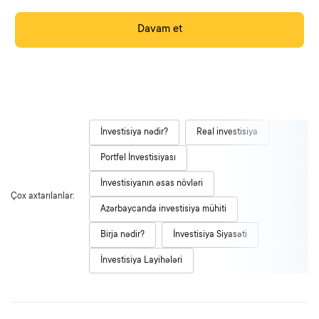
Davam et
İnvestisiya nədir?
Real investisiya
Portfel İnvestisiyası
İnvestisiyanın əsas növləri
Çox axtarılanlar:
Azərbaycanda investisiya mühiti
Birja nədir?
İnvestisiya Siyasəti
İnvestisiya Layihələri