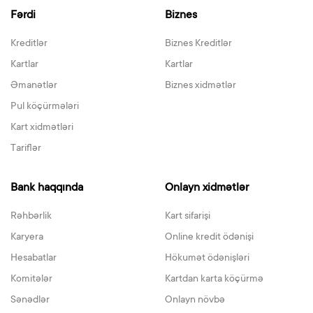
Fərdi
Biznes
Kreditlər
Biznes Kreditlər
Kartlar
Kartlar
Əmanətlər
Biznes xidmətlər
Pul köçürmələri
Kart xidmətləri
Tariflər
Bank haqqında
Onlayn xidmətlər
Rəhbərlik
Kart sifarişi
Karyera
Online kredit ödənişi
Hesabatlar
Hökumət ödənişləri
Komitələr
Kartdan karta köçürmə
Sənədlər
Onlayn növbə