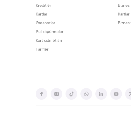
Kreditlər
Biznes 
Kartlar
Kartlar
Əmanətlər
Biznes 
Pul köçürmələri
Kart xidmətləri
Tariflər