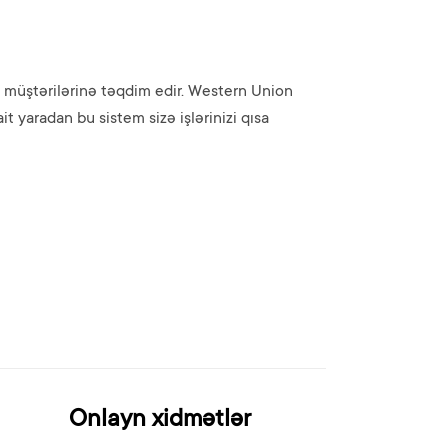
 müştərilərinə təqdim edir. Western Union
t yaradan bu sistem sizə işlərinizi qısa
Onlayn xidmətlər