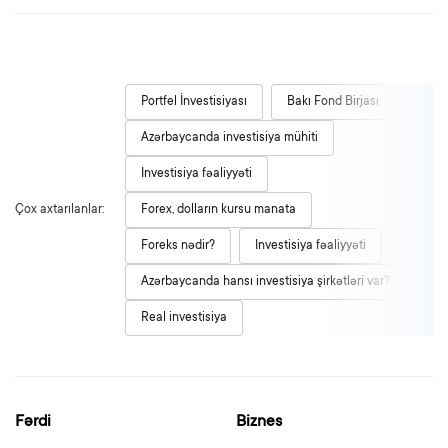
Portfel İnvestisiyası
Bakı Fond Birjası
Azərbaycanda investisiya mühiti
Investisiya fəaliyyəti
Çox axtarılanlar:
Forex, dolların kursu manata
Foreks nədir?
Investisiya fəaliyyəti
Azərbaycanda hansı investisiya şirkətləri var?
Real investisiya
Fərdi
Biznes