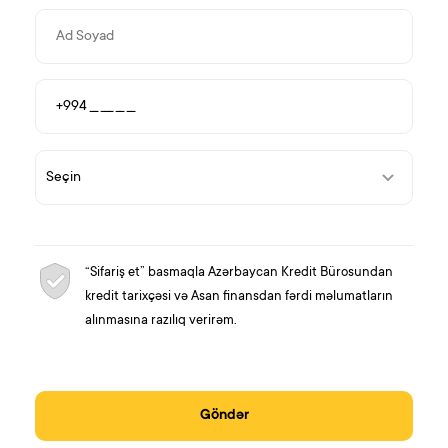
“Sifariş et” basmaqla Azərbaycan Kredit Bürosundan
kredit tarixçəsi və Asan finansdan fərdi məlumatların
alınmasına razılıq verirəm.
Göndər