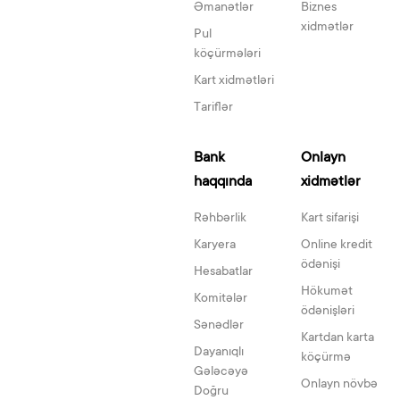
Əmanətlər
Biznes
xidmətlər
Pul
köçürmələri
Kart xidmətləri
Tariflər
Bank
Onlayn
haqqında
xidmətlər
Rəhbərlik
Kart sifarişi
Karyera
Online kredit
ödənişi
Hesabatlar
Hökumət
Komitələr
ödənişləri
Sənədlər
Kartdan karta
Dayanıqlı
köçürmə
Gələcəyə
Onlayn növbə
Doğru