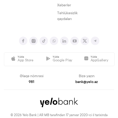
Xəbərlər
Təhlükəsizlik
qaydaları
Yüklə
Yüklə
Yüklə
App Store
Google Play
AppGallery
Əlaqə nömrəsi
Bizə yazın
981
bank@yelo.az
© 2026 Yelo Bank | AR MB tərəfindən 17 yanvar 2020-ci il tarixində